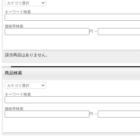
キーワード検索
価格帯検索
円 ～
該当商品はありません。
商品検索
キーワード検索
価格帯検索
円 ～