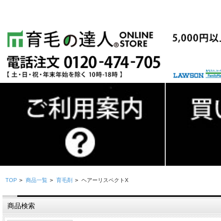
TOP
>
商品一覧
>
育毛剤
>
ヘアーリスペクトX
商品検索