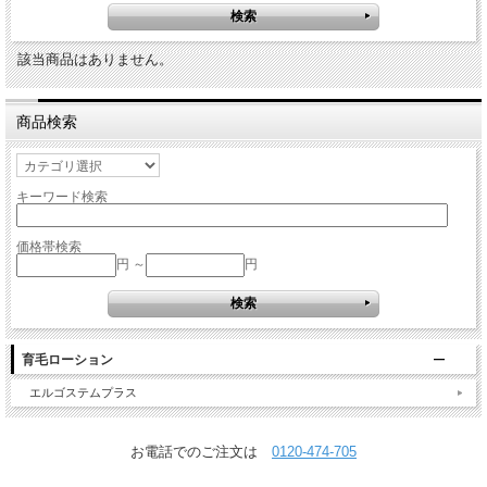
該当商品はありません。
商品検索
キーワード検索
価格帯検索
円 ～
円
育毛ローション
エルゴステムプラス
お電話でのご注文は
0120-474-705