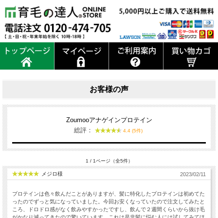
お客様の声
Zoumooアナゲインプロテイン
総評：
4.4 (5件)
1 / 1ページ（全5件）
メジロ様
2023/02/11
プロテインは色々飲んだことがありますが、髪に特化したプロテインは初めてた
ったのでずっと気になっていました。今回お安くなっていたので注文してみたと
ころ、ドロドロ感がなく飲みやすかったですし、飲んで２週間くらいから抜け毛
がかなり減ってきたので驚いています。これは是非髪に悩む人には試してみてほ